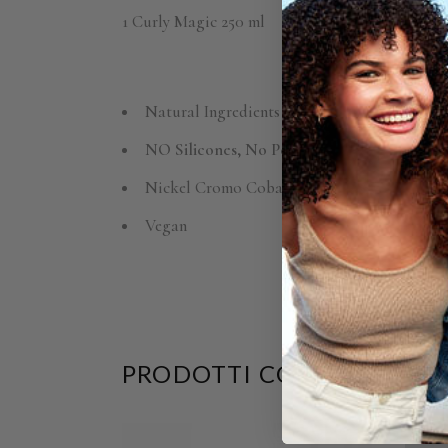
1 Curly Magic 250 ml
Natural Ingredients
NO Silicones, No Petrolatum, No Mineral 
Nickel Cromo Cobalto
TESTED
Vegan
PRODOTTI CORRELATI