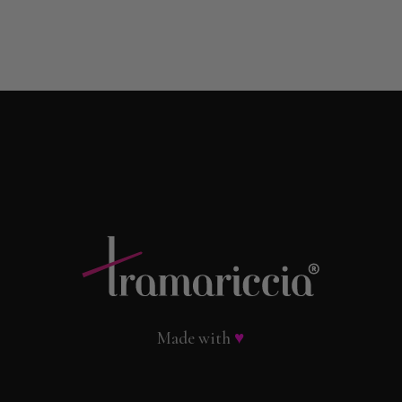
5
Made with
♥