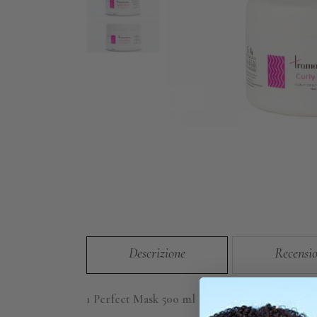
Descrizione
Recensio
1 Perfect Mask 500 ml