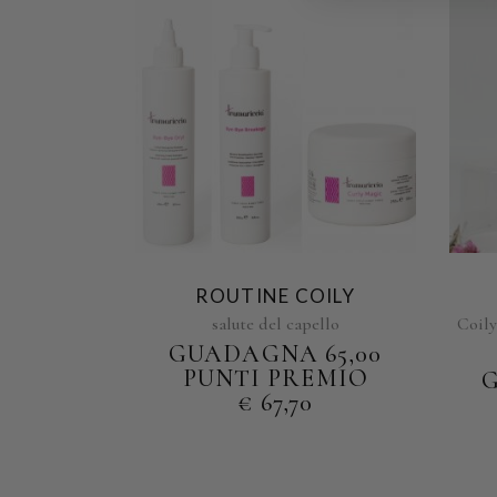
ROUTINE COILY
salute del capello
Coil
GUADAGNA 65,00
PUNTI PREMIO
G
€
67,70