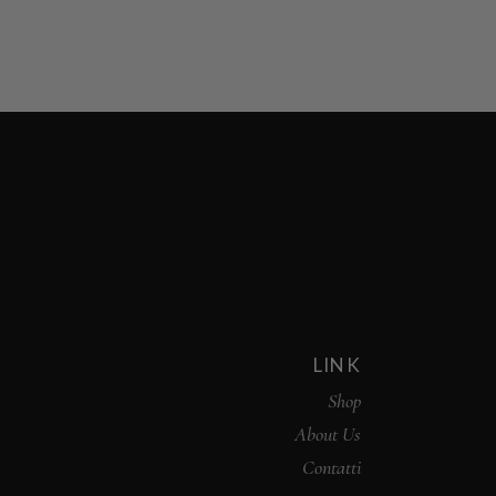
LINK
Shop
About Us
Contatti