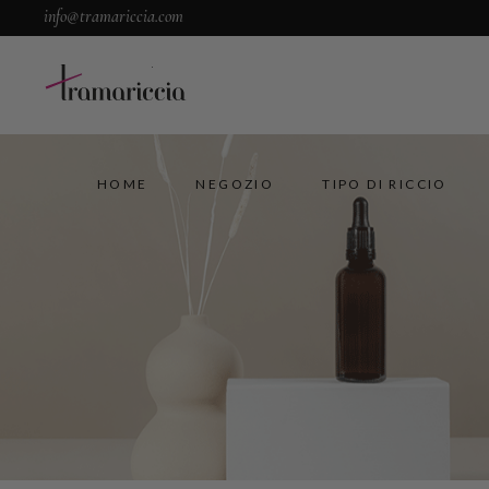
info@tramariccia.com
HOME
NEGOZIO
TIPO DI RICCIO