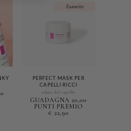
Esaurito
NKY
PERFECT MASK PER
CAPELLI RICCI
salute del capello
0
O
GUADAGNA 20,00
PUNTI PREMIO
€
22,90