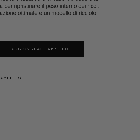
 per ripristinare il peso interno dei ricci,
zione ottimale e un modello di ricciolo
AGGIUNGI AL CARRELLO
 CAPELLO