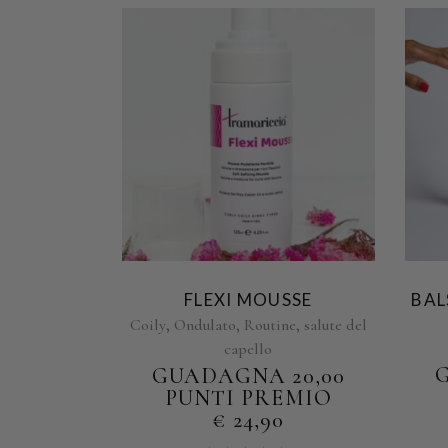
FLEXI MOUSSE
BAL
,
,
,
Coily
Ondulato
Routine
salute del
capello
GUADAGNA 20,00
PUNTI PREMIO
€
24,90