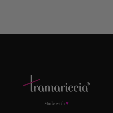
Made with
♥