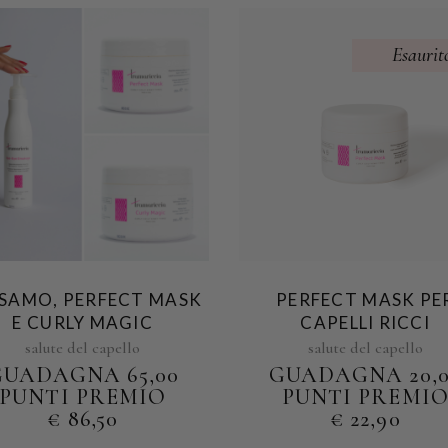
Esaurit
SAMO, PERFECT MASK
PERFECT MASK PE
E CURLY MAGIC
CAPELLI RICCI
salute del capello
salute del capello
GUADAGNA 65,00
GUADAGNA 20,
PUNTI PREMIO
PUNTI PREMI
€
86,50
€
22,90