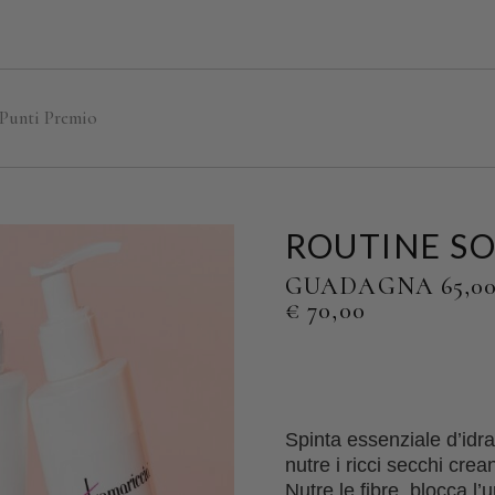
 Punti Premio
ROUTINE SO
GUADAGNA 65,00
€
70,00
Spinta essenziale d’idr
nutre i ricci secchi crean
Nutre le fibre, blocca l’