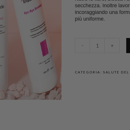
secchezza. Inoltre lavora
incoraggiando una forma
più uniforme.
-
+
CATEGORIA:
SALUTE DEL