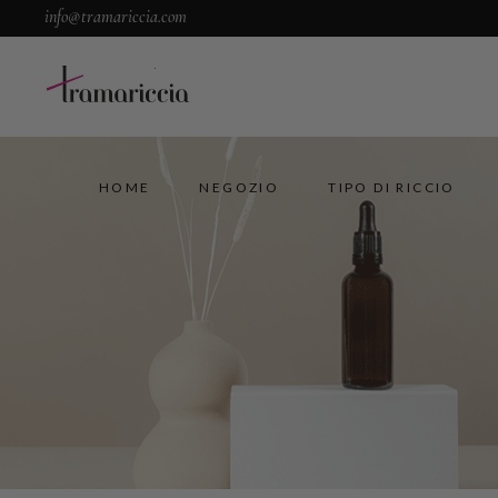
info@tramariccia.com
HOME
NEGOZIO
TIPO DI RICCIO