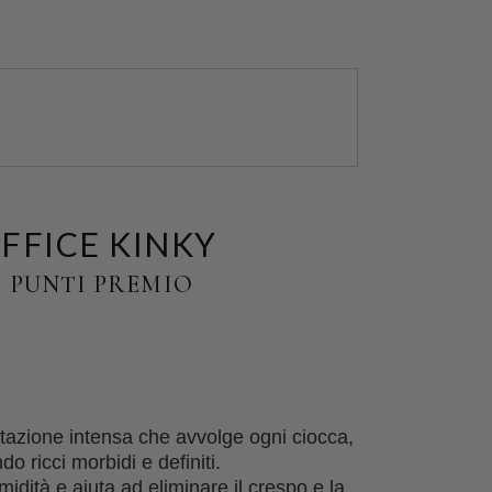
FFICE KINKY
 PUNTI PREMIO
atazione intensa che avvolge ogni ciocca,
do ricci morbidi e definiti.
umidità e aiuta ad eliminare il crespo e la