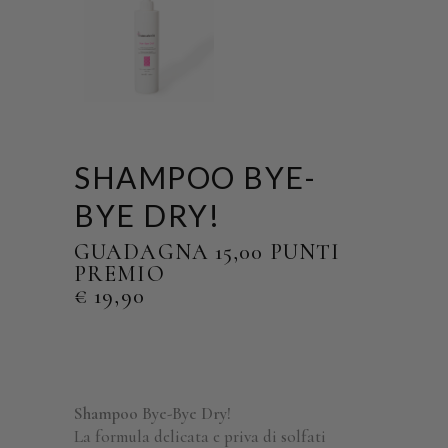
SHAMPOO BYE-
BYE DRY!
GUADAGNA 15,00 PUNTI
PREMIO
€
19,90
Shampoo Bye-Bye Dry!
La formula delicata e priva di solfati