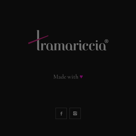
Made with
♥