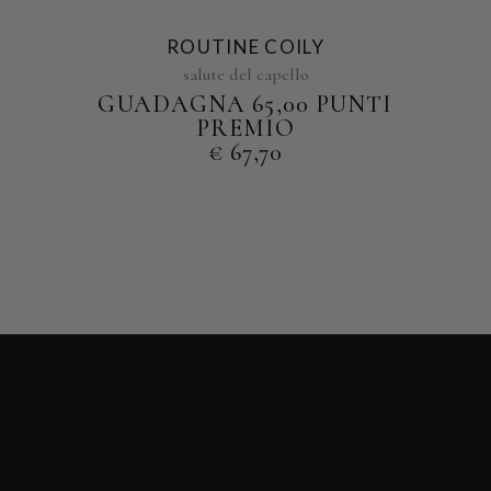
ROUTINE COILY
salute del capello
GUADAGNA 65,00 PUNTI
PREMIO
€
67,70