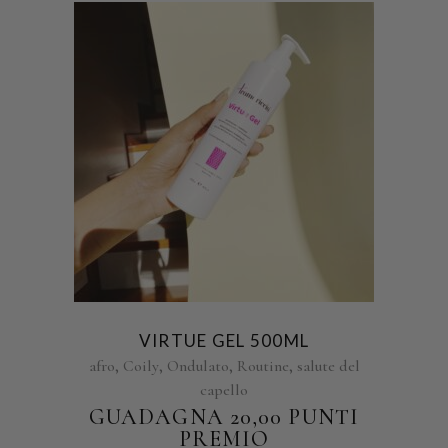
VIRTUE GEL 500ML
,
,
,
,
afro
Coily
Ondulato
Routine
salute del
capello
GUADAGNA 20,00 PUNTI
PREMIO